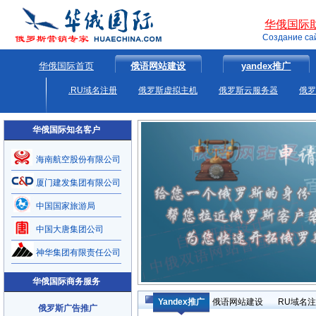
华俄国际
Создание са
华俄国际首页
俄语网站建设
yandex推广
.RU域名注册
俄罗斯虚拟主机
俄罗斯云服务器
俄罗
华俄国际知名客户
海南航空股份有限公司
厦门建发集团有限公司
中国国家旅游局
中国大唐集团公司
神华集团有限责任公司
华俄国际商务服务
Yandex推广
俄语网站建设
RU域名
俄罗斯广告推广