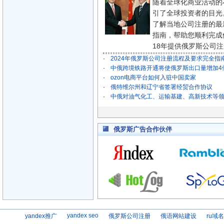
随着全球化商业活动的
引了全球投资者的目光
了解当地公司注册的最
指南，帮助您顺利完成
18年提供俄罗斯公司注册垂
·
2024年俄罗斯公司注册流程及要求完全指
·
中俄跨境铁路开通将使俄罗斯出口量增加4
·
ozon电商平台如何入驻中国卖家
·
俄特维尔州和辽宁省签署经贸合作协议
·
中俄对油气化工、运输基建、高新技术等
俄罗斯广告合作伙伴
yandex seo
yandex推广
俄罗斯公司注册
俄语网站建设
ru域