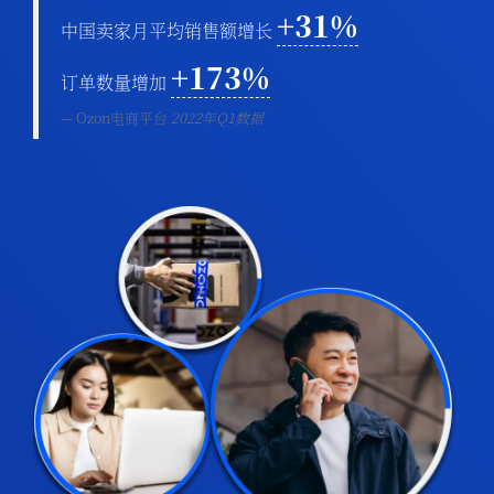
+31%
中国卖家月平均销售额增长
+173%
订单数量增加
Ozon电商平台
2022年Q1数据