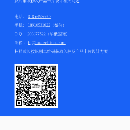
及店铺装修及产品卡片设计相关问题
电话：
010 64926602
手机：
18910531822
（微信）
Q Q：
200677522
（华俄国际）
邮箱 ：
bj@huaechina.com
扫描或长按识别二维码获取入驻及产品卡片设计方案