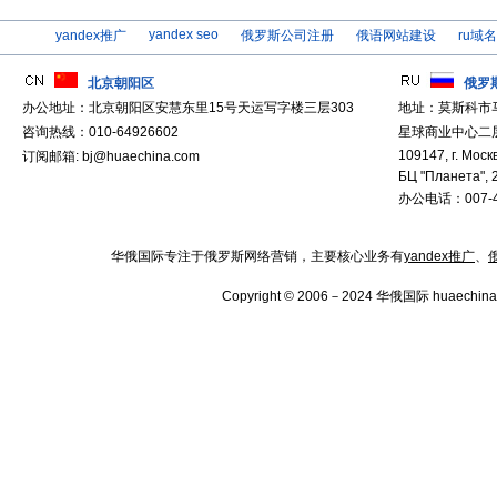
yandex seo
yandex推广
俄罗斯公司注册
俄语网站建设
ru域
北京朝阳区
俄罗
办公地址：北京朝阳区安慧东里15号天运写字楼三层303
地址：莫斯科市
咨询热线：010-64926602
星球商业中心二层
109147, г. Москв
订阅邮箱: bj@huaechina.com
БЦ "Планета", 
办公电话：007-4
华俄国际专注于俄罗斯网络营销，主要核心业务有
yandex推广
、
Copyright © 2006－2024 华俄国际 huaechina.co