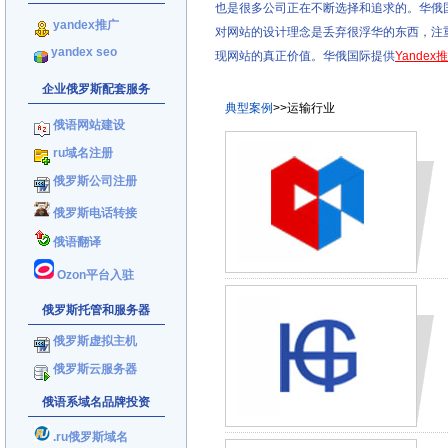
也是很多公司正在不断选择和追求的。华俄
yandex推广
对网站的设计理念是丢弃很浮华的东西，注
yandex seo
现网站的真正价值。华俄国际提供
Yande
企业俄罗斯配套服务
典型案例
>>运输行业
俄语网站建设
ru域名注册
俄罗斯公司注册
俄罗斯电话转接
俄语翻译
Ozon平台入驻
俄罗斯托管和服务器
俄罗斯虚拟主机
俄罗斯云服务器
俄语系域名品牌投资
.ru俄罗斯域名