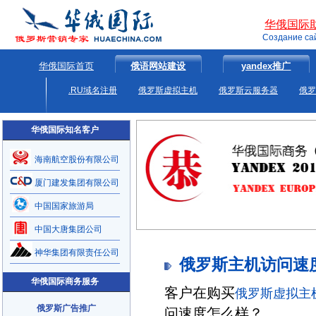
华俄国际
Создание са
华俄国际首页
俄语网站建设
yandex推广
.RU域名注册
俄罗斯虚拟主机
俄罗斯云服务器
俄罗
华俄国际知名客户
海南航空股份有限公司
厦门建发集团有限公司
中国国家旅游局
中国大唐集团公司
神华集团有限责任公司
俄罗斯主机访问速
华俄国际商务服务
客户在购买
俄罗斯虚拟主
俄罗斯广告推广
问速度怎么样？