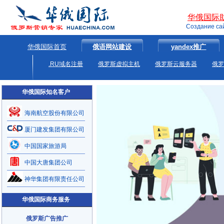
华俄国际
Создание са
华俄国际首页
俄语网站建设
yandex推广
.RU域名注册
俄罗斯虚拟主机
俄罗斯云服务器
俄罗
华俄国际知名客户
海南航空股份有限公司
厦门建发集团有限公司
中国国家旅游局
中国大唐集团公司
神华集团有限责任公司
华俄国际商务服务
俄罗斯广告推广