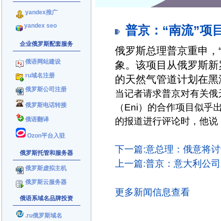
yandex推广
yandex seo
普京：“南流”项
企业俄罗斯配套服务
俄罗斯总理普京重申，
俄语网站建设
象。该项目从俄罗斯新
ru域名注册
的天然气管道计划在黑
俄罗斯公司注册
当记者请求普京对有关俄
（Eni）的合作项目似
俄罗斯电话转接
的报道进行评论时，他说：
俄语翻译
Ozon平台入驻
下一篇:意总理：俄意将讨
俄罗斯托管和服务器
上一篇:普京：意大利公司就
俄罗斯虚拟主机
俄罗斯云服务器
更多新闻信息查看
俄语系域名品牌投资
.ru俄罗斯域名