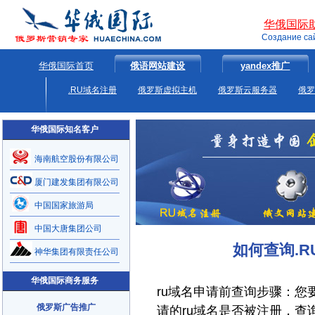
华俄国际
Создание са
华俄国际首页
俄语网站建设
yandex推广
.RU域名注册
俄罗斯虚拟主机
俄罗斯云服务器
俄罗
华俄国际知名客户
海南航空股份有限公司
厦门建发集团有限公司
中国国家旅游局
中国大唐集团公司
如何查询.
神华集团有限责任公司
华俄国际商务服务
ru域名申请前查询步骤：您
俄罗斯广告推广
请的ru域名是否被注册，查询网址：