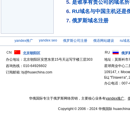
是谁享有贵公司的域名所
RU域名与中国主机还是
俄罗斯域名注册
yandex seo
yandex推广
俄罗斯公司注册
俄语网站建设
ru域
北京朝阳区
俄罗
办公地址：北京朝阳区安慧东里15号天运写字楼三层303
地址：莫斯科市
咨询热线：010-64926602
星球商业中心二层
109147, г. Москв
订阅邮箱: bj@huaechina.com
БЦ "Планета", 
办公电话：007-4
华俄国际专注于俄罗斯网络营销，主要核心业务有
yandex推广
、
Copyright © 2006－2024 华俄国际 huaechina.co