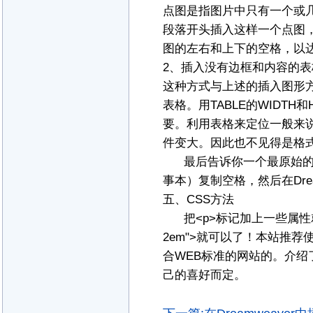
点图是指图片中只有一个或
段落开头插入这样一个点图，并
图的左右和上下的空格，以
2、插入没有边框和内容的表
这种方式与上述的插入图形
表格。用TABLE的WIDTH
要。利用表格来定位一般来
件变大。因此也不见得是格
最后告诉你一个最原始的
事本）复制空格，然后在Drea
五、CSS方法
把<p>标记加上一些属性就可以实现
2em">就可以了！本站推
合WEB标准的网站的。介
己的喜好而定。