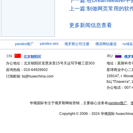
下一篇:在Dreamweaver
上一篇:制做网页常用的软件
更多新闻信息查看
yandex seo
yandex推广
俄罗斯公司注册
俄语网站建设
ru域
北京朝阳区
俄罗
办公地址：北京朝阳区安慧东里15号天运写字楼三层303
地址：莫斯科市
咨询热线：010-64926602
星球商业中心二层
109147, г. Москв
订阅邮箱: bj@huaechina.com
БЦ "Планета", 
办公电话：007-4
华俄国际专注于俄罗斯网络营销，主要核心业务有
yandex推广
、
Copyright © 2006－2024 华俄国际 huaechina.co