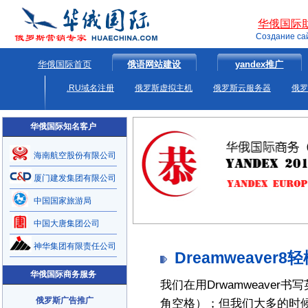
华俄国际
Создание са
华俄国际首页
俄语网站建设
yandex推广
.RU域名注册
俄罗斯虚拟主机
俄罗斯云服务器
俄罗
华俄国际知名客户
海南航空股份有限公司
厦门建发集团有限公司
中国国家旅游局
中国大唐集团公司
神华集团有限责任公司
Dreamweave
华俄国际商务服务
我们在用Drwamweave
俄罗斯广告推广
角空格）；但我们大多的时