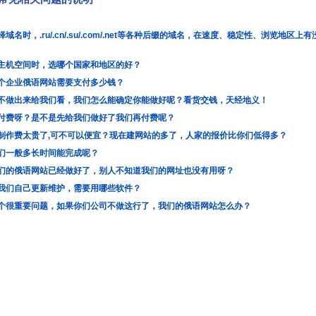
择域名时，.ru/.cn/.su/.com/.net等各种后缀的域名，在速度、稳定性、浏览地区上
主机空间时，选哪个国家和地区的好？
个企业俄语网站需要支付多少钱？
不做出来给我们看，我们怎么能确定你能做好呢？看货交钱，天经地义！
付费呀？是不是先给我们做好了我们再付费呢？
制作费太贵了,可不可以便宜？现在建网站的多了，人家的报价比你们低得多？
们一般多长时间能完成呢？
们的俄语网站已经做好了，别人不知道我们的网址也没有用呀？
我们自己更新维护，需要用哪些软件？
个很重要问题，如果你们公司不做这行了，我们的俄语网站怎么办？