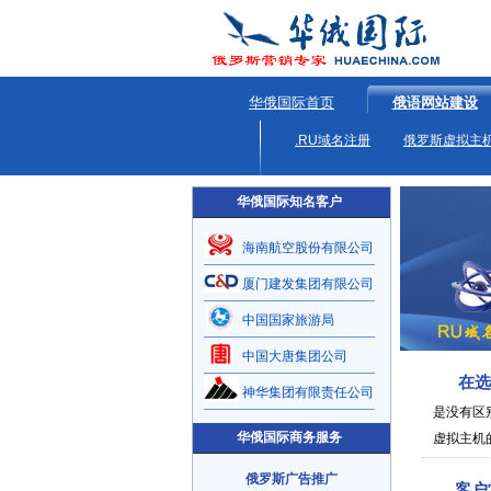
华俄国际首页
俄语网站建设
.RU域名注册
俄罗斯虚拟主
华俄国际知名客户
海南航空股份有限公司
厦门建发集团有限公司
中国国家旅游局
中国大唐集团公司
在选
神华集团有限责任公司
是没有区
华俄国际商务服务
虚拟主机
俄罗斯广告推广
客户