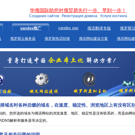
华俄国际助您对俄贸易先行一步、早到一步！
Создание сайтов Регистрация домена Услуги хостинга
yandex seo
yandex推广
俄语翻译专版
俄罗斯
机
俄罗斯云服务器
俄罗斯电话转接
俄语网站建设方案
俄语网站建
择域名时各种后缀的域名，在速度、稳定性、浏览地区上有没有区
别的。您所选的域名与俄语网站的浏览速度、地区、稳定性是没有联系的，而是由网
的DNS解析和服务器等决定的。
常见相关问题的说明