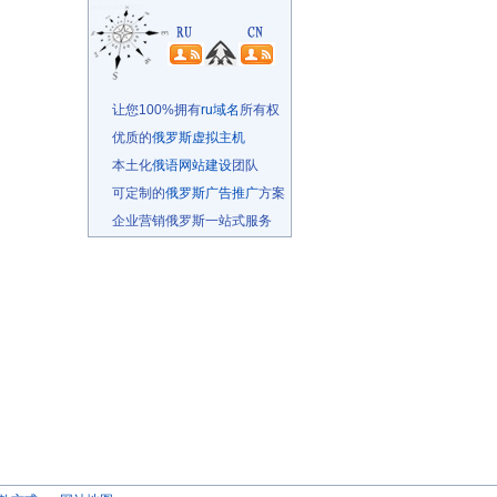
让您100%拥有
ru域名
所有权
优质的
俄罗斯虚拟主机
本土化
俄语网站建设
团队
可定制的
俄罗斯广告推广
方案
企业营销俄罗斯一站式服务