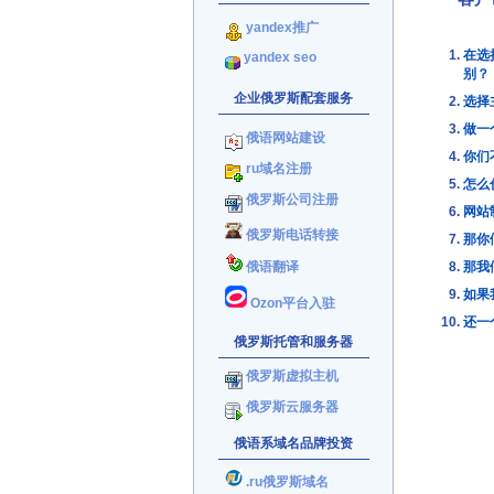
yandex推广
在选
yandex seo
别？
企业俄罗斯配套服务
选择
做一
俄语网站建设
你们
ru域名注册
怎么
俄罗斯公司注册
网站
俄罗斯电话转接
那你
俄语翻译
那我
如果
Ozon平台入驻
还一
俄罗斯托管和服务器
俄罗斯虚拟主机
俄罗斯云服务器
俄语系域名品牌投资
.ru俄罗斯域名