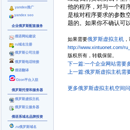
他的程序，对与一个程序
yandex推广
是核对程序要求的参数
yandex seo
题的。如果你不确认可
企业俄罗斯配套服务
俄语网站建设
俄罗斯虚拟主机
如果需要
，
ru域名注册
http://www.xintuonet.com/ru
俄罗斯公司注册
版权所有，转载保留。
俄罗斯电话转接
下一篇:一个企业网站需要多
俄语翻译
上一篇:俄罗斯虚拟主机需要
Ozon平台入驻
更多俄罗斯虚拟主机空间
俄罗斯托管和服务器
俄罗斯虚拟主机
俄罗斯云服务器
俄语系域名品牌投资
.ru俄罗斯域名