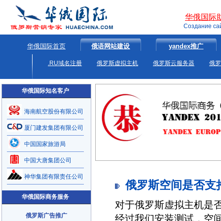
华俄国际
Создание са
华俄国际首页
俄语网站建设
yandex推广
.RU域名注册
俄罗斯虚拟主机
俄罗斯云服务器
俄罗
华俄国际知名客户
海南航空股份有限公司
厦门建发集团有限公司
中国国家旅游局
中国大唐集团公司
神华集团有限责任公司
俄罗斯空间是否支持
华俄国际商务服务
对于俄罗斯虚拟主机是否支
俄罗斯广告推广
经过我们安装测试，空