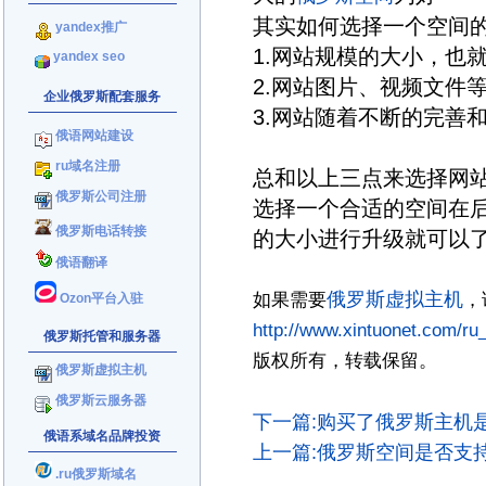
其实如何选择一个空间
yandex推广
1.网站规模的大小，也
yandex seo
2.网站图片、视频文件
企业俄罗斯配套服务
3.网站随着不断的完善
俄语网站建设
ru域名注册
总和以上三点来选择网
俄罗斯公司注册
选择一个合适的空间在
俄罗斯电话转接
的大小进行升级就可以
俄语翻译
俄罗斯虚拟主机
如果需要
，
Ozon平台入驻
http://www.xintuonet.com/ru
俄罗斯托管和服务器
版权所有，转载保留。
俄罗斯虚拟主机
俄罗斯云服务器
下一篇:购买了俄罗斯主机是
俄语系域名品牌投资
上一篇:俄罗斯空间是否支持ze
.ru俄罗斯域名