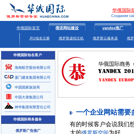
华俄国际
Создание са
华俄国际首页
俄语网站建设
yandex推广
.RU域名注册
俄罗斯虚拟主机
俄罗斯云服务器
俄罗
华俄国际知名客户
海南航空股份有限公司
厦门建发集团有限公司
中国国家旅游局
中国大唐集团公司
神华集团有限责任公司
一个企业网站需要
华俄国际商务服务
有的时候客户会说我们
俄罗斯广告推广
大的
为好
俄罗斯空间