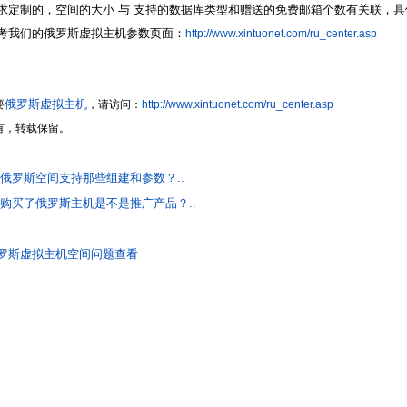
求定制的，空间的大小 与 支持的数据库类型和赠送的免费邮箱个数有关联，具
考我们的俄罗斯虚拟主机参数页面：
http://www.xintuonet.com/ru_center.asp
俄罗斯虚拟主机
要
，请访问：
http://www.xintuonet.com/ru_center.asp
有，转载保留。
:俄罗斯空间支持那些组建和参数？..
:购买了俄罗斯主机是不是推广产品？..
罗斯虚拟主机空间问题查看