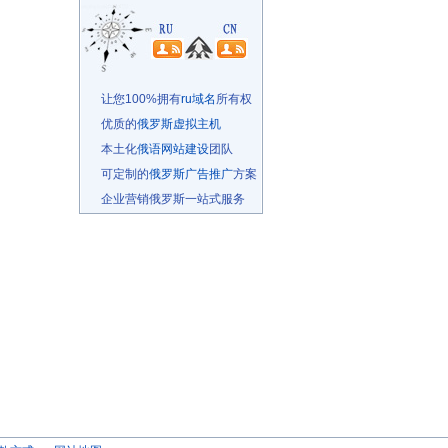
让您100%拥有
ru域名
所有权
优质的
俄罗斯虚拟主机
本土化
俄语网站建设
团队
可定制的
俄罗斯广告推广
方案
企业营销俄罗斯一站式服务