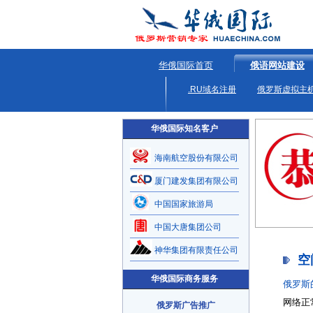
华俄国际首页
俄语网站建设
.RU域名注册
俄罗斯虚拟主
华俄国际知名客户
海南航空股份有限公司
厦门建发集团有限公司
中国国家旅游局
中国大唐集团公司
神华集团有限责任公司
空
华俄国际商务服务
俄罗斯
网络正
俄罗斯广告推广