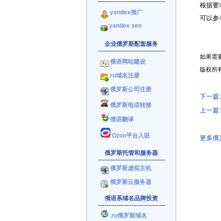
根据要
yandex推广
可以参
yandex seo
企业俄罗斯配套服务
如果需
俄语网站建设
版权所
ru域名注册
俄罗斯公司注册
下一篇
俄罗斯电话转接
上一篇
俄语翻译
Ozon平台入驻
更多俄
俄罗斯托管和服务器
俄罗斯虚拟主机
俄罗斯云服务器
俄语系域名品牌投资
.ru俄罗斯域名