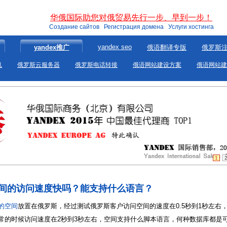
华俄国际助您对俄贸易先行一步、早到一步！
Создание сайтов Регистрация домена Услуги хостинга
yandex seo
yandex推广
俄语翻译专版
俄罗斯
机
俄罗斯云服务器
俄罗斯电话转接
俄语网站建设方案
俄语网站建
1
间的访问速度快吗？能支持什么语言？
的空间
放置在俄罗斯，经过测试俄罗斯客户访问空间的速度在0.5秒到1秒左右
常的时候访问速度在2秒到3秒左右，空间支持什么脚本语言，何种数据库都是