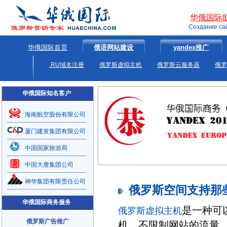
华俄国际
Создание са
华俄国际首页
俄语网站建设
yandex推广
.RU域名注册
俄罗斯虚拟主机
俄罗斯云服务器
俄罗
华俄国际知名客户
海南航空股份有限公司
厦门建发集团有限公司
中国国家旅游局
中国大唐集团公司
神华集团有限责任公司
俄罗斯空间支持那
华俄国际商务服务
是一种可
俄罗斯虚拟主机
俄罗斯广告推广
机，不限制网站的流量