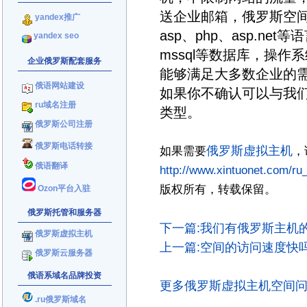
送企业邮箱，俄罗斯空
yandex推广
asp、php、asp.net
yandex seo
mssql等数据库，操作系统有
企业俄罗斯配套服务
能够满足大多数企业的
俄语网站建设
如果你不确认可以与我
ru域名注册
类型。
俄罗斯公司注册
俄罗斯电话转接
俄罗斯虚拟主机
如果需要
，
俄语翻译
http://www.xintuonet.com/ru
版权所有，转载保留。
Ozon平台入驻
俄罗斯托管和服务器
下一篇:我们有俄罗斯主机的
俄罗斯虚拟主机
上一篇:空间的访问速度快吗
俄罗斯云服务器
俄语系域名品牌投资
更多俄罗斯虚拟主机空间
.ru俄罗斯域名