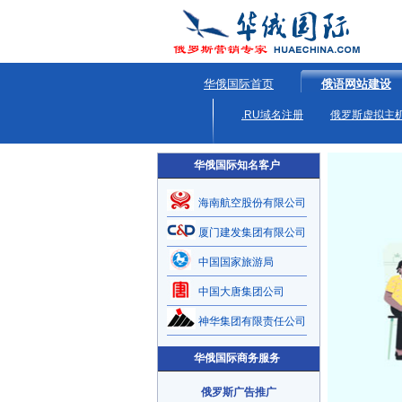
华俄国际首页
俄语网站建设
.RU域名注册
俄罗斯虚拟主
华俄国际知名客户
海南航空股份有限公司
厦门建发集团有限公司
中国国家旅游局
中国大唐集团公司
神华集团有限责任公司
华俄国际商务服务
俄罗斯广告推广