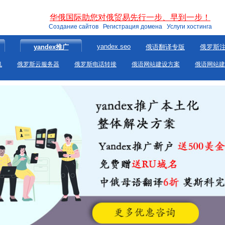
华俄国际助您对俄贸易先行一步、早到一步！
Создание сайтов Регистрация домена Услуги хостинга
yandex seo
yandex推广
俄语翻译专版
俄罗斯
机
俄罗斯云服务器
俄罗斯电话转接
俄语网站建设方案
俄语网站建