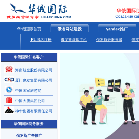
华俄国际
Создание са
华俄国际首页
俄语网站建设
yandex推广
.RU域名注册
俄罗斯虚拟主机
俄罗斯云服务器
俄罗
华俄国际知名客户
海南航空股份有限公司
厦门建发集团有限公司
中国国家旅游局
中国大唐集团公司
神华集团有限责任公司
华俄国际商务服务
俄罗斯广告推广