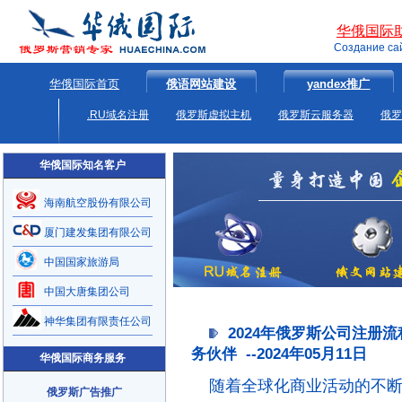
华俄国际
Создание са
华俄国际首页
俄语网站建设
yandex推广
.RU域名注册
俄罗斯虚拟主机
俄罗斯云服务器
俄罗
华俄国际知名客户
海南航空股份有限公司
厦门建发集团有限公司
中国国家旅游局
中国大唐集团公司
神华集团有限责任公司
2024年俄罗斯公司注册
务伙伴 --2024年05月11日
华俄国际商务服务
随着全球化商业活动的不
俄罗斯广告推广