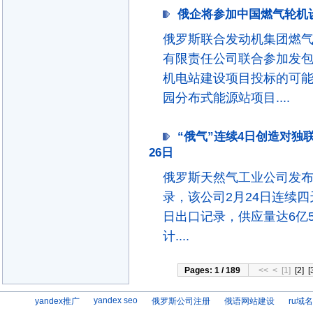
俄企将参加中国燃气轮机设备
俄罗斯联合发动机集团燃
有限责任公司联合参加发
机电站建设项目投标的可能
园分布式能源站项目....
“俄气”连续4日创造对独联
26日
俄罗斯天然气工业公司发布
录，该公司2月24日连续
日出口记录，供应量达6亿5
计....
Pages: 1 / 189
<<
<
[1]
[2]
[
yandex seo
yandex推广
俄罗斯公司注册
俄语网站建设
ru域