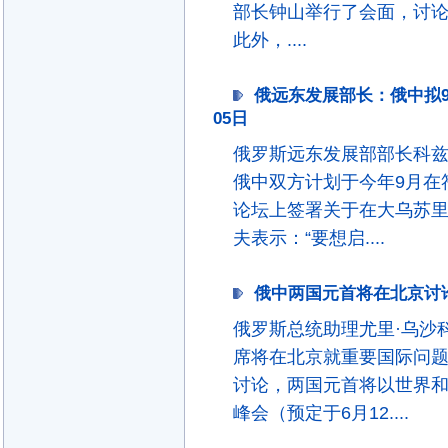
部长钟山举行了会面，讨
此外，....
俄远东发展部长：俄中拟9月
05日
俄罗斯远东发展部部长科
俄中双方计划于今年9月在
论坛上签署关于在大乌苏里
夫表示：“要想启....
俄中两国元首将在北京讨论重
俄罗斯总统助理尤里·乌沙
席将在北京就重要国际问题
讨论，两国元首将以世界
峰会（预定于6月12....