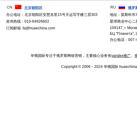
北京朝阳区
俄罗
办公地址：北京朝阳区安慧东里15号天运写字楼三层303
地址：莫斯科市
咨询热线：010-64926602
星球商业中心二层
109147, г. Москв
订阅邮箱: bj@huaechina.com
БЦ "Планета", 
办公电话：007-4
华俄国际专注于俄罗斯网络营销，主要核心业务有
yandex推广
、
Copyright © 2006－2024 华俄国际 huaechina.co