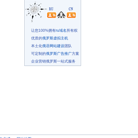
让您100%拥有
ru域名
所有权
优质的
俄罗斯虚拟主机
本土化
俄语网站建设
团队
可定制的
俄罗斯广告推广
方案
企业营销俄罗斯一站式服务