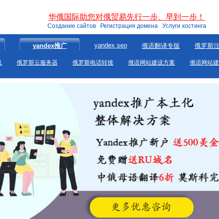
华俄国际助您对俄贸易先行一步、早到一步！
Создание сайтов Регистрация домена Услуги хостинга
yandex seo
yandex推广
俄语翻译专版
俄罗斯
机
俄罗斯云服务器
俄罗斯电话转接
俄语网站建设方案
俄语网站建