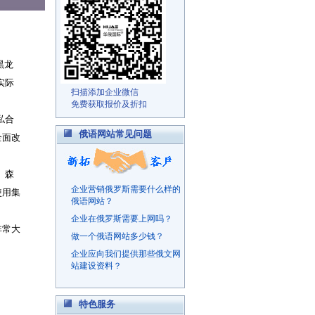
黑龙
实际
扫描添加企业微信
免费获取报价及折扣
私合
俄语网站常见问题
全面改
、森
企业营销俄罗斯需要什么样的
使用集
俄语网站？
企业在俄罗斯需要上网吗？
非常大
做一个俄语网站多少钱？
企业应向我们提供那些俄文网
站建设资料？
特色服务