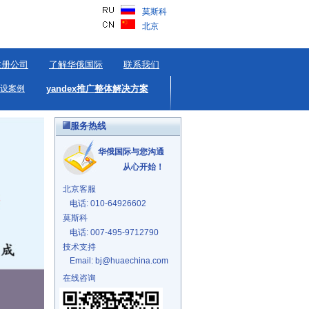
莫斯科
北京
注册公司
了解华俄国际
联系我们
设案例
yandex推广整体解决方案
服务热线
华俄国际与您沟通
从心开始！
北京客服
电话: 010-64926602
莫斯科
电话: 007-495-9712790
技术支持
Email: bj@huaechina.com
在线咨询