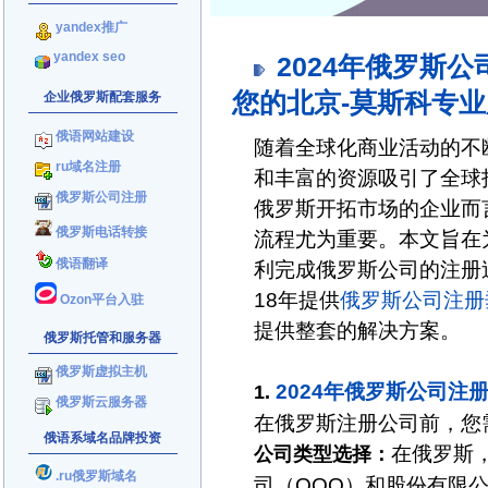
yandex推广
yandex seo
2024年俄罗斯
您的北京-莫斯科专
企业俄罗斯配套服务
俄语网站建设
随着全球化商业活动的不
ru域名注册
和丰富的资源吸引了全球投
俄罗斯公司注册
俄罗斯开拓市场的企业而
俄罗斯电话转接
流程尤为重要。本文旨在
俄语翻译
利完成俄罗斯公司的注册
18年提供
俄罗斯公司注册
Ozon平台入驻
提供整套的解决方案。
俄罗斯托管和服务器
俄罗斯虚拟主机
2024年俄罗斯公司注
1.
俄罗斯云服务器
在俄罗斯注册公司前，您
俄语系域名品牌投资
在俄罗斯
公司类型选择：
.ru俄罗斯域名
司（ООО）和股份有限