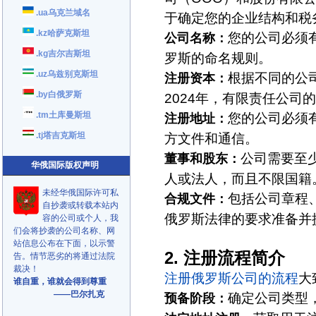
.ua乌克兰域名
于确定您的企业结构和税
.kz哈萨克斯坦
您的公司必须
公司名称：
.kg吉尔吉斯坦
罗斯的命名规则。
.uz乌兹别克斯坦
根据不同的公
注册资本：
.by白俄罗斯
2024年，有限责任公司
您的公司必须
.tm土库曼斯坦
注册地址：
方文件和通信。
.tj塔吉克斯坦
公司需要至
董事和股东：
华俄国际版权声明
人或法人，而且不限国籍
未经华俄国际许可私
包括公司章程
合规文件：
自抄袭或转载本站内
俄罗斯法律的要求准备并
容的公司或个人，我
们会将抄袭的公司名称、网
站信息公布在下面，以示警
2. 注册流程简介
告。情节恶劣的将通过法院
裁决！
注册俄罗斯公司的流程
大
谁自重，谁就会得到尊重
——巴尔扎克
确定公司类型
预备阶段：