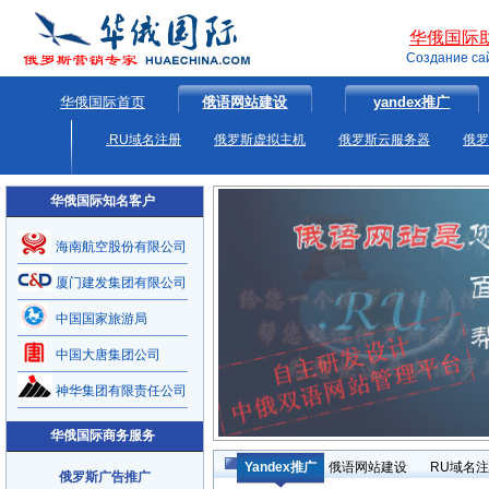
华俄国际
Создание са
华俄国际首页
俄语网站建设
yandex推广
.RU域名注册
俄罗斯虚拟主机
俄罗斯云服务器
俄罗
华俄国际知名客户
海南航空股份有限公司
厦门建发集团有限公司
中国国家旅游局
中国大唐集团公司
神华集团有限责任公司
华俄国际商务服务
Yandex推广
俄语网站建设
RU域名
俄罗斯广告推广