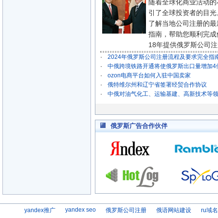
随着全球化商业活动的
引了全球投资者的目光
了解当地公司注册的最
指南，帮助您顺利完成
18年提供俄罗斯公司注册垂
·
2024年俄罗斯公司注册流程及要求完全指
·
中俄跨境铁路开通将使俄罗斯出口量增加4
·
ozon电商平台如何入驻中国卖家
·
俄特维尔州和辽宁省签署经贸合作协议
·
中俄对油气化工、运输基建、高新技术等
俄罗斯广告合作伙伴
yandex seo
yandex推广
俄罗斯公司注册
俄语网站建设
ru域